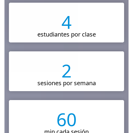
4
estudiantes por clase
2
sesiones por semana
60
min cada sesión