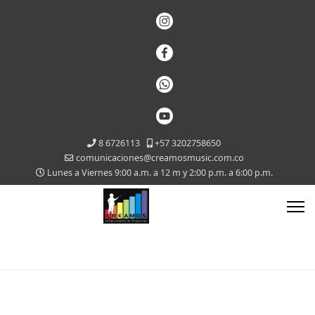
8 6726113
+57 3202758650
comunicaciones@creamosmusic.com.co
Lunes a Viernes 9:00 a.m. a 12 m y 2:00 p.m. a 6:00 p.m.