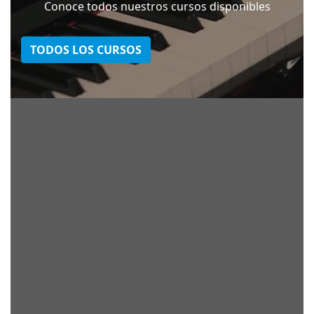
Conoce todos nuestros cursos disponibles
TODOS LOS CURSOS
Clases de música para
todas las edades
Nuestra metodología tiene como principal
objetivo que los estudiantes se diviertan y
que al mismo tiempo aprendan a escuchar,
leer y escribir música.
TODOS LOS CURSOS