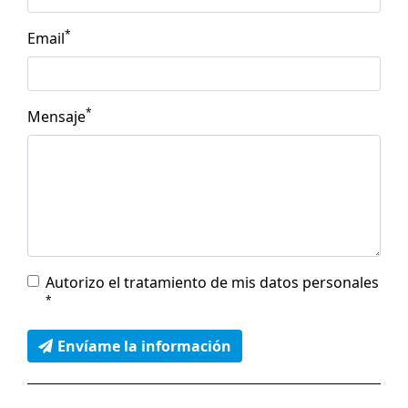
*
Email
*
Mensaje
Autorizo el tratamiento de mis datos personales
*
Envíame la información