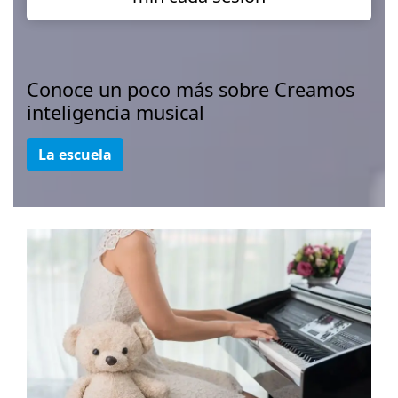
Conoce un poco más sobre Creamos
inteligencia musical
La escuela