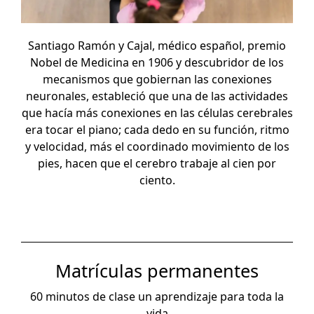
Santiago Ramón y Cajal, médico español, premio
Nobel de Medicina en 1906 y descubridor de los
mecanismos que gobiernan las conexiones
neuronales, estableció que una de las actividades
que hacía más conexiones en las células cerebrales
era tocar el piano; cada dedo en su función, ritmo
y velocidad, más el coordinado movimiento de los
pies, hacen que el cerebro trabaje al cien por
ciento.
Matrículas permanentes
60 minutos de clase un aprendizaje para toda la
vida